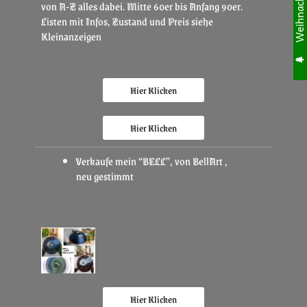
von A-Z alles dabei. Mitte 60er bis Anfang 90er.
Listen mit Infos, Zustand und Preis siehe
Kleinanzeigen
Hier Klicken
Hier Klicken
Verkaufe mein “BELL”, von BellArt ,
neu gestimmt
Hier Klicken